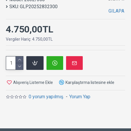
SKU:
GLP20252832300
GILAPA
4.750,00TL
Vergiler Hariç: 4.750,00TL
Alışveriş Listeme Ekle
Karşılaştırma listesine ekle
0 yorum yapılmış.
-
Yorum Yap