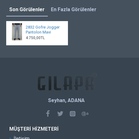
Son Görülenler
En Fazla Görülenler
2832 Gofre Jogger
Pantolon Mavi
4.750,00TL
Seyhan, ADANA
MÜŞTERI HIZMETERI
İletişim