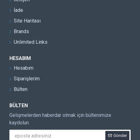
İade
Site Haritası
Brands
Unlimited Links
HESABIM
Hesabım
Siparişlerim
Bülten
BÜLTEN
Gelişmelerden haberdar olmak için bültenimize
kaydolun.
Gönder