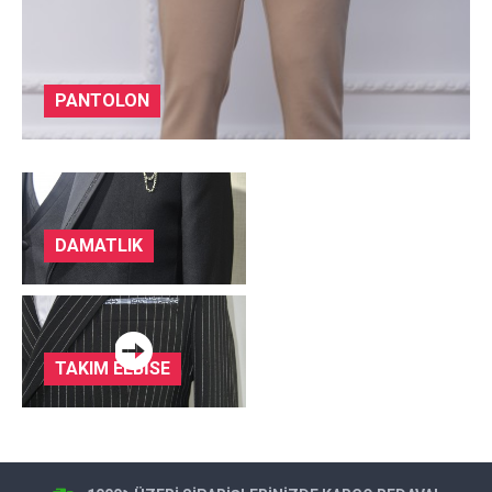
PANTOLON
DAMATLIK
TAKIM ELBİSE