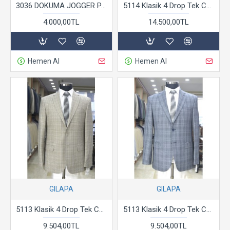
3036 DOKUMA JOGGER PANTOLON BEJ
5114 Klasik 4 Drop Tek Ceket
4.000,00TL
14.500,00TL
Hemen Al
Hemen Al
GILAPA
GILAPA
5113 Klasik 4 Drop Tek Ceket Bej
5113 Klasik 4 Drop Tek Ceket Füme
9.504,00TL
9.504,00TL