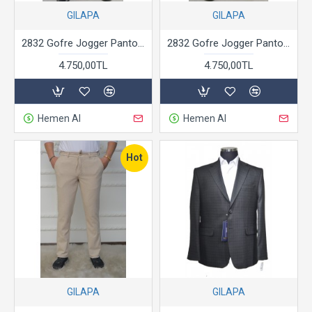
GILAPA
GILAPA
2832 Gofre Jogger Pantolon Lacivert
2832 Gofre Jogger Pantolon Mavi
4.750,00TL
4.750,00TL
Hemen Al
Hemen Al
Hot
GILAPA
GILAPA