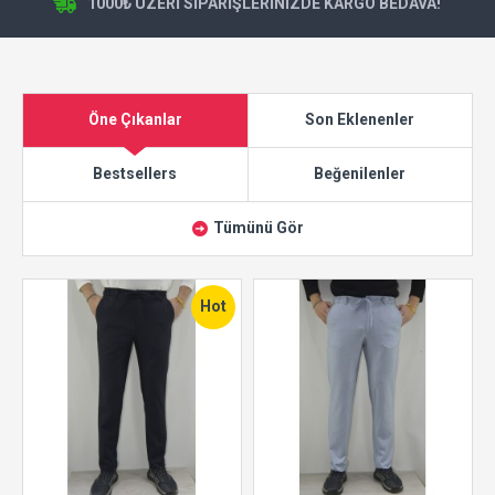
1000₺ ÜZERI SIPARIŞLERINIZDE KARGO BEDAVA!
Öne Çıkanlar
Son Eklenenler
Bestsellers
Beğenilenler
Tümünü Gör
Hot