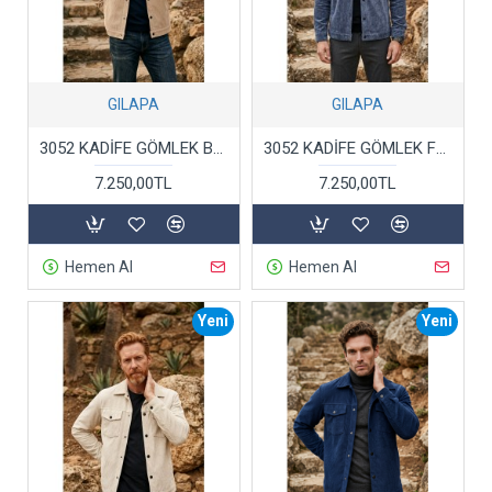
GILAPA
GILAPA
3052 KADİFE GÖMLEK BEJ
3052 KADİFE GÖMLEK FÜME
7.250,00TL
7.250,00TL
Hemen Al
Hemen Al
Yeni
Yeni