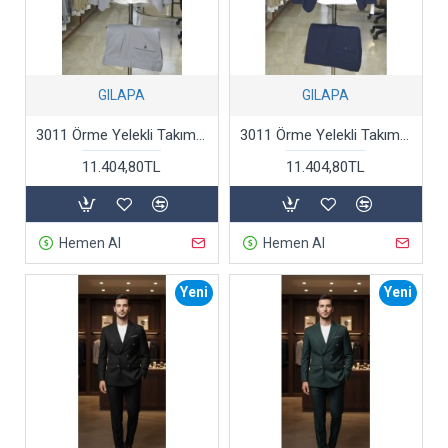
GILAPA
GILAPA
3011 Örme Yelekli Takım Elbise Gri
3011 Örme Yelekli Takım Elbise Lacivert
11.404,80TL
11.404,80TL
Hemen Al
Hemen Al
Yeni
Yeni