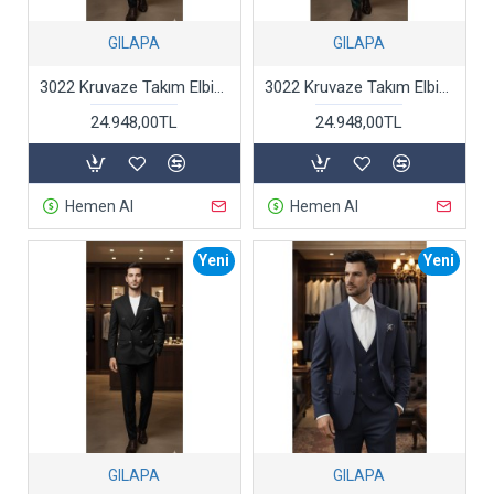
GILAPA
GILAPA
3022 Kruvaze Takım Elbise Lacivert
3022 Kruvaze Takım Elbise Licralı Yeşil
24.948,00TL
24.948,00TL
Hemen Al
Hemen Al
Yeni
Yeni
GILAPA
GILAPA