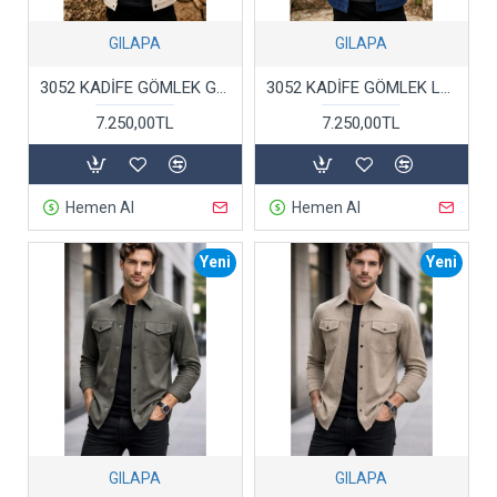
GILAPA
GILAPA
3052 KADİFE GÖMLEK GRİ
3052 KADİFE GÖMLEK LACİVERT
7.250,00TL
7.250,00TL
Hemen Al
Hemen Al
Yeni
Yeni
GILAPA
GILAPA