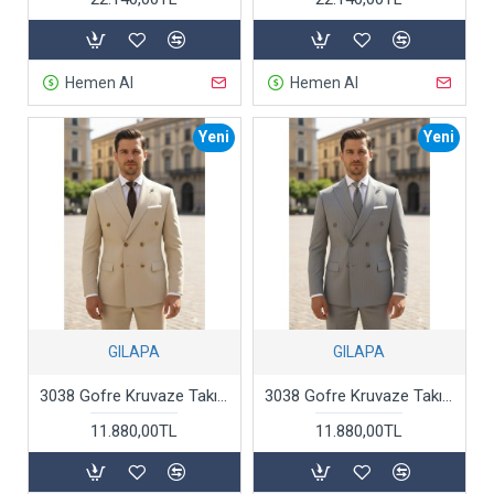
Hemen Al
Hemen Al
Yeni
Yeni
GILAPA
GILAPA
3038 Gofre Kruvaze Takım Elbise Bej
3038 Gofre Kruvaze Takım Elbise Gri
11.880,00TL
11.880,00TL