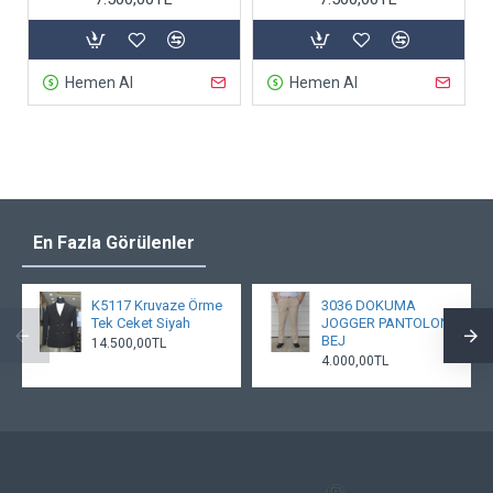
Hemen Al
Hemen Al
En Fazla Görülenler
K5117 Kruvaze Örme
3036 DOKUMA
Tek Ceket Siyah
JOGGER PANTOLON
BEJ
14.500,00TL
4.000,00TL