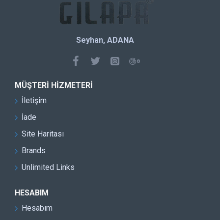
Seyhan, ADANA
MÜŞTERI HIZMETERI
İletişim
İade
Site Haritası
Brands
Unlimited Links
HESABIM
Hesabım