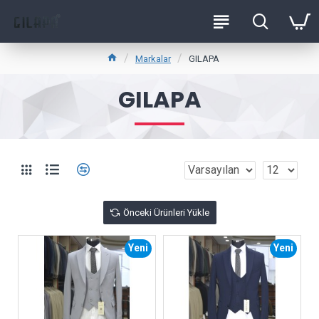
Markalar
GILAPA
GILAPA
Önceki Ürünleri Yükle
Yeni
Yeni