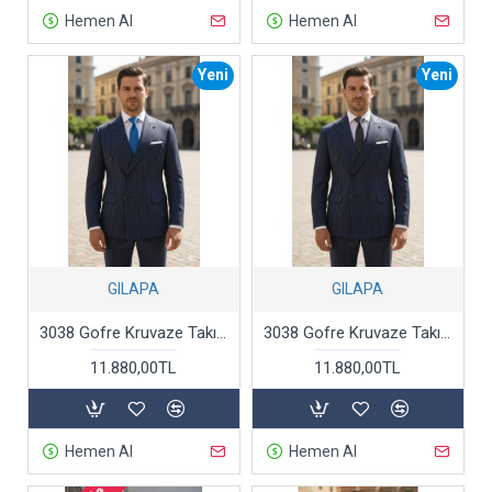
Hemen Al
Hemen Al
Yeni
Yeni
GILAPA
GILAPA
3038 Gofre Kruvaze Takım Elbise Lacivert
3038 Gofre Kruvaze Takım Elbise Siyah
11.880,00TL
11.880,00TL
Hemen Al
Hemen Al